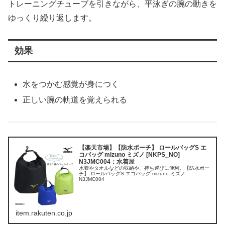
トレーニングチューブを引きながら、平泳ぎの腕の動きを
ゆっくり繰り返します。
効果
水をつかむ感覚が身につく
正しい腕の軌道を覚えられる
【楽天市場】【防水ポーチ】 ロールバッグS エ
コバッグ mizuno ミズノ [NKPS_NO]
N3JMC004：水着屋
水着やタオルなどの収納や、持ち運びに便利。【防水ポー
チ】 ロールバッグS エコバッグ mizuno ミズノ
N3JMC004
item.rakuten.co.jp