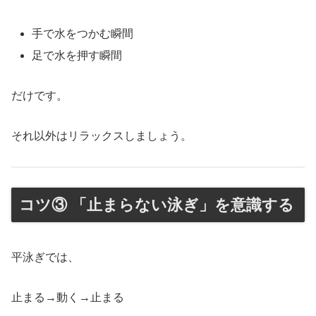
手で水をつかむ瞬間
足で水を押す瞬間
だけです。
それ以外はリラックスしましょう。
コツ③ 「止まらない泳ぎ」を意識する
平泳ぎでは、
止まる→動く→止まる