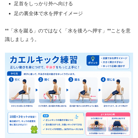
足首をしっかり外へ向ける
足の裏全体で水を押すイメージ
**「水を蹴る」のではなく「水を後ろへ押す」**ことを意
識しましょう。