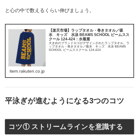
と心の中で数えるくらい伸びましょう。
【楽天市場】ラップタオル・巻きタオル／吸
水 キッズ 水泳 BEAMS SCHOOL ビームスス
クール 124-424：水着屋
大きめのブランドロゴがデザインされたラップタオル。ラ
ップタオル・巻きタオル／吸水 キッズ 水泳 BEAMS
SCHOOL ビームススクール 124-424
item.rakuten.co.jp
平泳ぎが進むようになる3つのコツ
コツ① ストリームラインを意識する