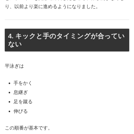
り、以前より楽に進めるようになりました。
4. キックと手のタイミングが合ってい
ない
平泳ぎは
手をかく
息継ぎ
足を蹴る
伸びる
この順番が基本です。