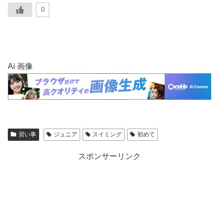
0
Ai 画像
習い事
ジュニア
スイミング
初めて
スポンサーリンク