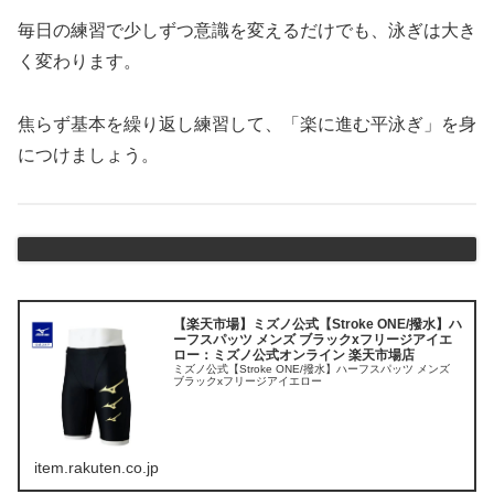
毎日の練習で少しずつ意識を変えるだけでも、泳ぎは大き
く変わります。
焦らず基本を繰り返し練習して、「楽に進む平泳ぎ」を身
につけましょう。
【楽天市場】ミズノ公式【Stroke ONE/撥水】ハ
ーフスパッツ メンズ ブラックxフリージアイエ
ロー：ミズノ公式オンライン 楽天市場店
ミズノ公式【Stroke ONE/撥水】ハーフスパッツ メンズ
ブラックxフリージアイエロー
item.rakuten.co.jp