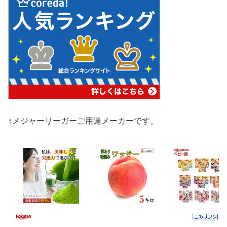
↑メジャーリーガーご用達メーカーです。