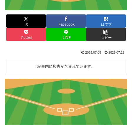
X
Facebook
はてブ
Pocket
LINE
コピー
2025.07.08
2025.07.22
記事内に広告が含まれています。