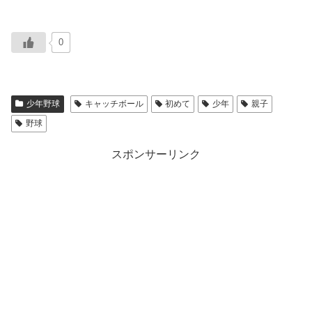
0
少年野球
キャッチボール
初めて
少年
親子
野球
スポンサーリンク