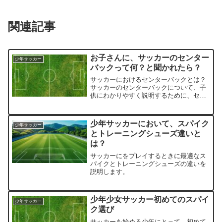
関連記事
お子さんに、サッカーのセンター
少年サッカー
バックって何？と聞かれたら？
サッカーにおけるセンターバックとは？
サッカーのセンターバックについて、子
供にわかりやすく説明するために、セン
ターバックの役割や重要性について解説
します。センターバックの役割センター
バックは、サッカーの守備の中心を担当
少年サッカーにおいて、スパイク
少年サッカー
するポジションです。この...
とトレーニングシューズ違いと
は？
サッカーにをプレイするときに最適なス
パイクとトレーニングシューズの違いを
説明します。
少年少女サッカー初めてのスパイ
少年サッカー
ク選び
サッカーを始める少年にとって、初めて