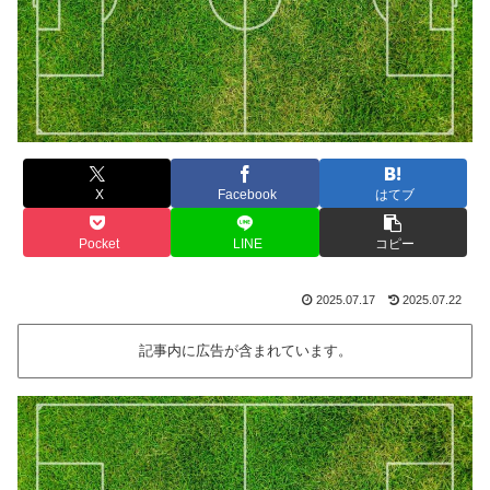
X
Facebook
はてブ
Pocket
LINE
コピー
2025.07.17
2025.07.22
記事内に広告が含まれています。