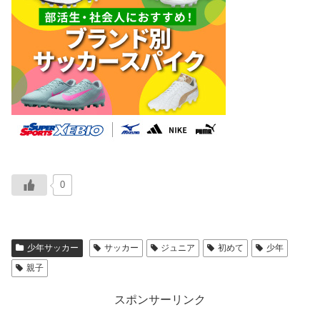
0
少年サッカー
サッカー
ジュニア
初めて
少年
親子
スポンサーリンク