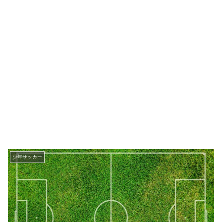
少年サッカー