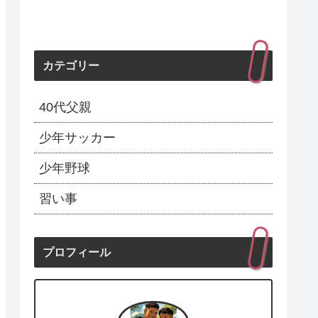
カテゴリー
40代父親
少年サッカー
少年野球
習い事
プロフィール