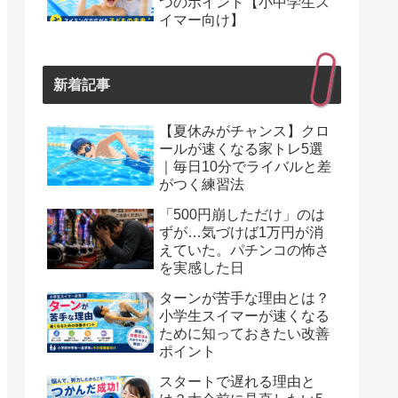
つのポイント【小中学生ス
イマー向け】
新着記事
【夏休みがチャンス】クロ
ールが速くなる家トレ5選
｜毎日10分でライバルと差
がつく練習法
「500円崩しただけ」のは
ずが…気づけば1万円が消
えていた。パチンコの怖さ
を実感した日
ターンが苦手な理由とは？
小学生スイマーが速くなる
ために知っておきたい改善
ポイント
スタートで遅れる理由と