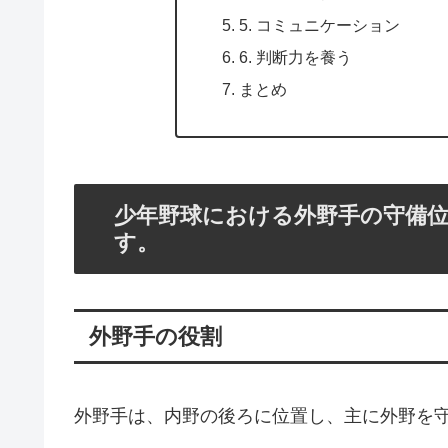
5. コミュニケーション
6. 判断力を養う
まとめ
少年野球における外野手の守備
す。
外野手の役割
外野手は、内野の後ろに位置し、主に外野を