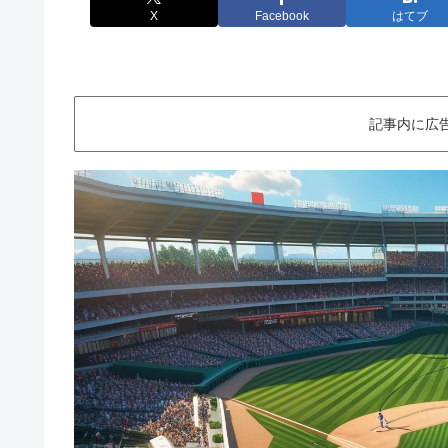
X
Facebook
はてブ
記事内に広