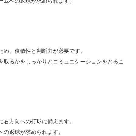
ームへの返球が求められます。
ため、俊敏性と判断力が必要です。
を取るかをしっかりとコミュニケーションをとるこ
に右方向への打球に備えます。
への返球が求められます。