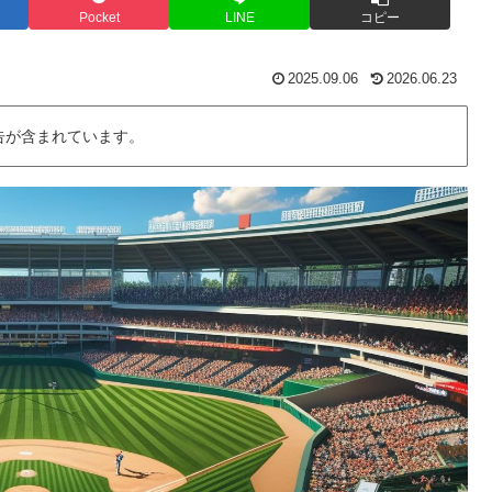
Pocket
LINE
コピー
2025.09.06
2026.06.23
告が含まれています。