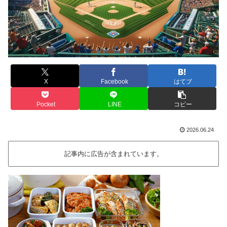
X
Facebook
はてブ
Pocket
LINE
コピー
2026.06.24
記事内に広告が含まれています。