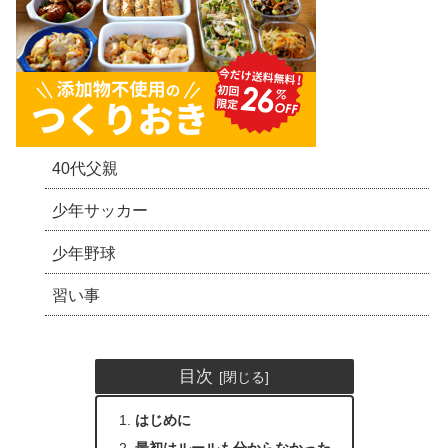
40代父親
少年サッカー
少年野球
習い事
目次
はじめに
最初はルールも分からなかった