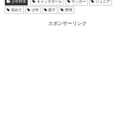
少年野球
キャッチボール
サッカー
ジュニア
初めて
少年
親子
野球
スポンサーリンク