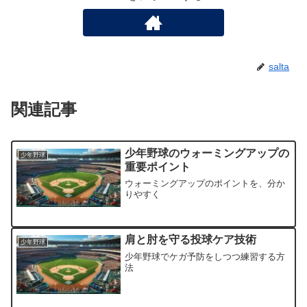
salta
関連記事
少年野球のウォーミングアップの
少年野球
重要ポイント
ウォーミングアップのポイントを、分か
りやすく
肩と肘を守る投球ケア技術
少年野球
少年野球でケガ予防をしつつ練習する方
法