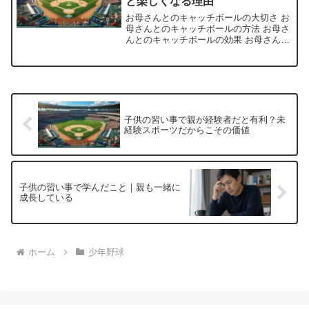
と楽しくなる理由
お母さんとのキャッチボールの大切さ お
母さんとのキャッチボールの方法 お母さ
んとのキャッチボールの効果 お母さんと
のキャッチボールは、子供の心と体の成
長に大変重要な役割を果たします。楽し
みながら、基本的なフォームも身につ
[…]
子供の習い事で親が経験者だと有利？未
経験スポーツだからこその価値
子供の習い事で学んだこと｜親も一緒に
成長している
ホーム
少年野球